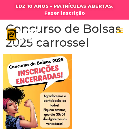
LDZ 10 ANOS - MATRÍCULAS ABERTAS.
Fazer inscrição
Concurso de Bolsas
2025 carrossel