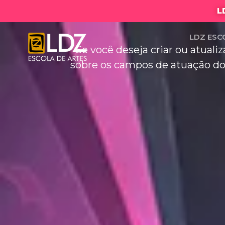
L
LDZ ESC
Se você deseja criar ou atuali
sobre os campos de atuação do