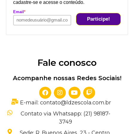
cadastre-se e acesse o conteúdo.
Email
*
Participe!
Fale conosco
Acompanhe nossas Redes Sociais!
E-mail: contato@ldzescola.com.br
Contato via Whatsapp: (21) 98187-
3749
Sede: R. Buenos Aires, 23 - Centro,