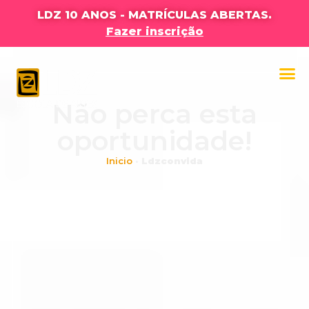
LDZ 10 ANOS - MATRÍCULAS ABERTAS.
Fazer inscrição
Não perca esta
oportunidade!
Inicio
•
Ldzconvida