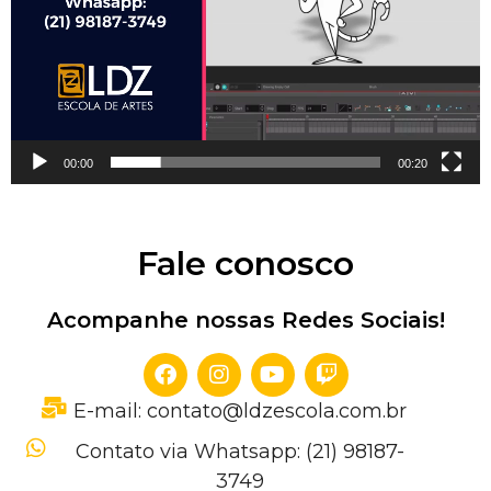
00:00
00:20
Fale conosco
Acompanhe nossas Redes Sociais!
E-mail: contato@ldzescola.com.br
Contato via Whatsapp: (21) 98187-
3749