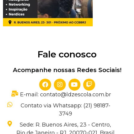
Fale conosco
Acompanhe nossas Redes Sociais!
E-mail: contato@ldzescola.com.br
Contato via Whatsapp: (21) 98187-
3749
Sede: R. Buenos Aires, 23 - Centro,
Rio de Janeiro - RJ, 20070-021, Brasil