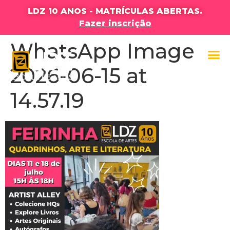
LDZ 10 ANOS - MATRÍCULAS ABERTAS.
Fazer inscrição
WhatsApp Image
2026-06-15 at
14.57.19