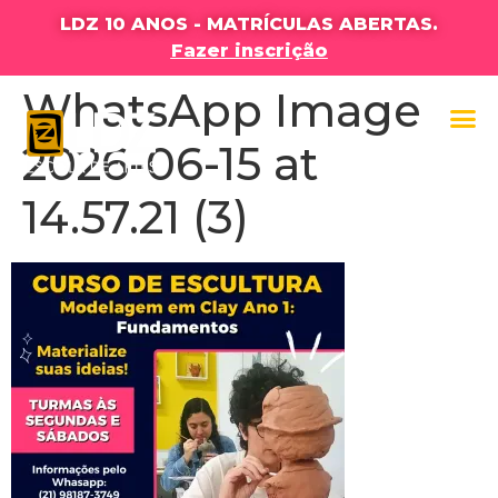
LDZ 10 ANOS - MATRÍCULAS ABERTAS.
Fazer inscrição
WhatsApp Image
2026-06-15 at
14.57.21 (3)