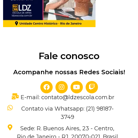
Fale conosco
Acompanhe nossas Redes Sociais!
E-mail: contato@ldzescola.com.br
Contato via Whatsapp: (21) 98187-
3749
Sede: R. Buenos Aires, 23 - Centro,
Rio de Janeiro - RJ, 20070-021, Brasil