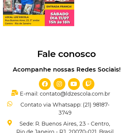
Fale conosco
Acompanhe nossas Redes Sociais!
E-mail: contato@ldzescola.com.br
Contato via Whatsapp: (21) 98187-
3749
Sede: R. Buenos Aires, 23 - Centro,
Rio de Janeiro - RJ, 20070-021, Brasil