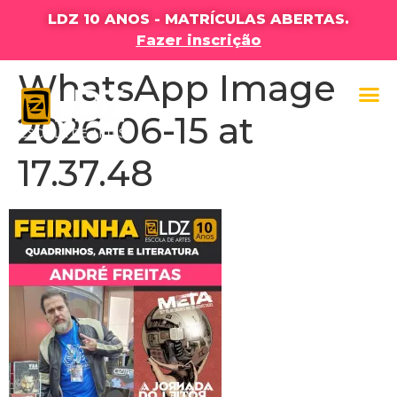
LDZ 10 ANOS - MATRÍCULAS ABERTAS.
Fazer inscrição
WhatsApp Image
2026-06-15 at
17.37.48