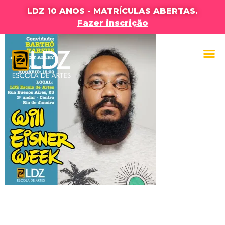
LDZ 10 ANOS - MATRÍCULAS ABERTAS.
Fazer inscrição