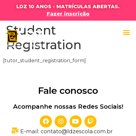
LDZ 10 ANOS - MATRÍCULAS ABERTAS.
Fazer inscrição
Student
Registration
[tutor_student_registration_form]
Fale conosco
Acompanhe nossas Redes Sociais!
E-mail: contato@ldzescola.com.br