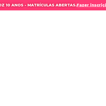
DZ 10 ANOS - MATRÍCULAS ABERTAS.
Fazer inscriç
OLA
NOSSOS CURSOS
RESULTADOS
PRODUÇÕES