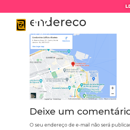
L
endereco
LDZ ESC
Deixe um comentári
O seu endereço de e-mail não será publica