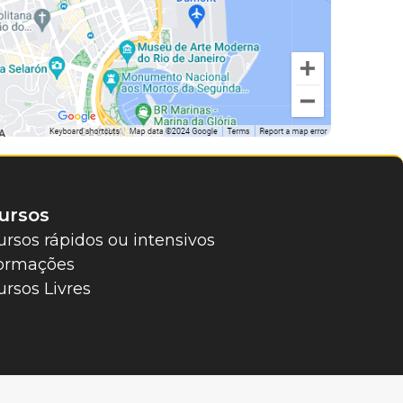
ursos
ursos rápidos ou intensivos
ormações
ursos Livres