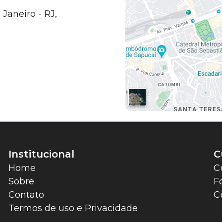
 Janeiro - RJ,
Institucional
C
Home
C
Sobre
F
Contato
C
Termos de uso e Privacidade