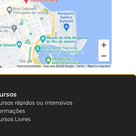
ursos
ursos rápidos ou intensivos
ormações
ursos Livres