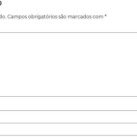
o
do.
Campos obrigatórios são marcados com
*