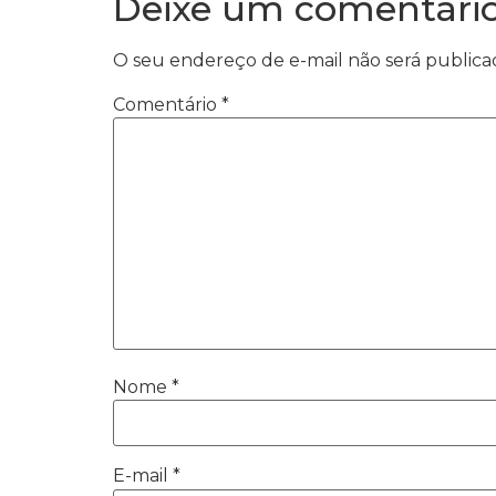
Deixe um comentári
O seu endereço de e-mail não será publica
Comentário
*
Nome
*
E-mail
*