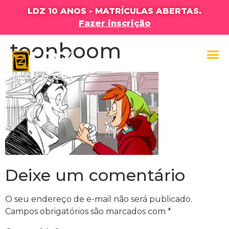
LDZ 10 ANOS - MATRÍCULAS ABERTAS.
Fazer inscrição
toonboom
Deixe um comentário
O seu endereço de e-mail não será publicado.
Campos obrigatórios são marcados com
*