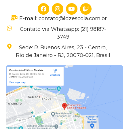
E-mail: contato@ldzescola.com.br
Contato via Whatsapp: (21) 98187-
3749
Sede: R. Buenos Aires, 23 - Centro,
Rio de Janeiro - RJ, 20070-021, Brasil