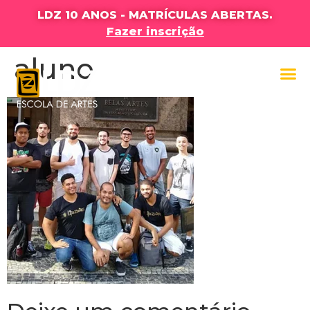
LDZ 10 ANOS - MATRÍCULAS ABERTAS.
Fazer inscrição
aluno