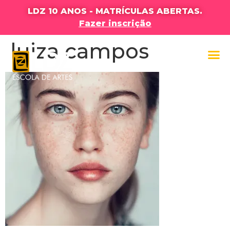
LDZ 10 ANOS - MATRÍCULAS ABERTAS.
Fazer inscrição
luiza campos