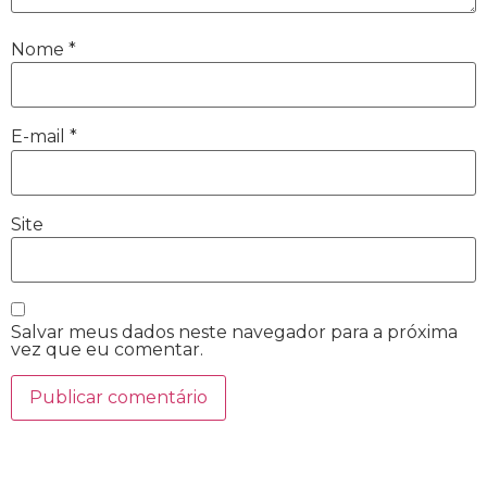
Nome
*
E-mail
*
Site
Salvar meus dados neste navegador para a próxima
vez que eu comentar.