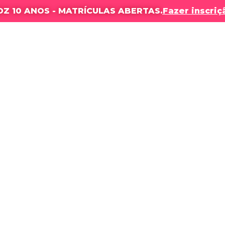
DZ 10 ANOS - MATRÍCULAS ABERTAS.
Fazer inscriç
OLA
NOSSOS CURSOS
RESULTADOS
PRODUÇÕES