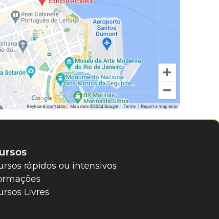
ursos
ursos rápidos ou intensivos
ormações
ursos Livres