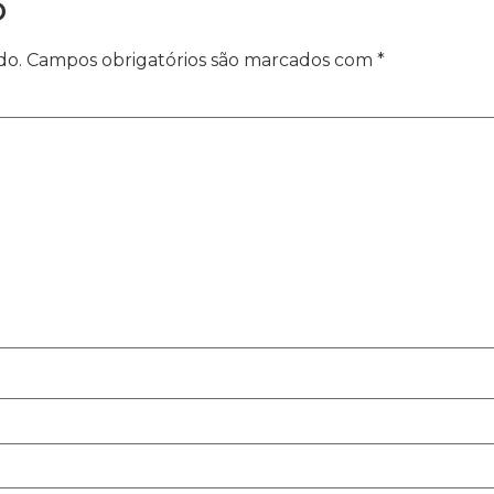
o
do.
Campos obrigatórios são marcados com
*