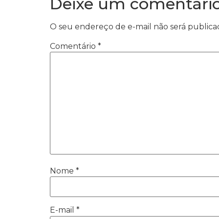
Deixe um comentári
O seu endereço de e-mail não será publica
Comentário
*
Nome
*
E-mail
*