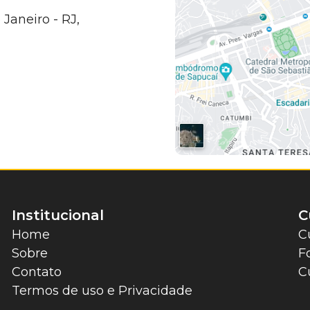
 Janeiro - RJ,
Institucional
C
Home
C
Sobre
F
Contato
C
Termos de uso e Privacidade