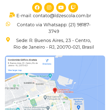
E-mail: contato@ldzescola.com.br
Contato via Whatsapp: (21) 98187-
3749
Sede: R. Buenos Aires, 23 - Centro,
Rio de Janeiro - RJ, 20070-021, Brasil