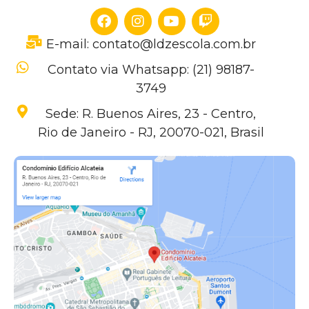
E-mail: contato@ldzescola.com.br
Contato via Whatsapp: (21) 98187-
3749
Sede: R. Buenos Aires, 23 - Centro,
Rio de Janeiro - RJ, 20070-021, Brasil