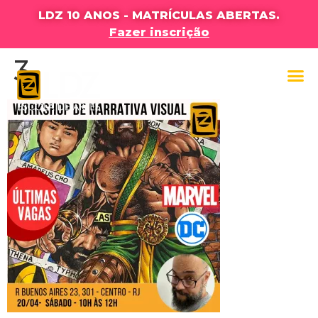
LDZ 10 ANOS - MATRÍCULAS ABERTAS.
Fazer inscrição
3