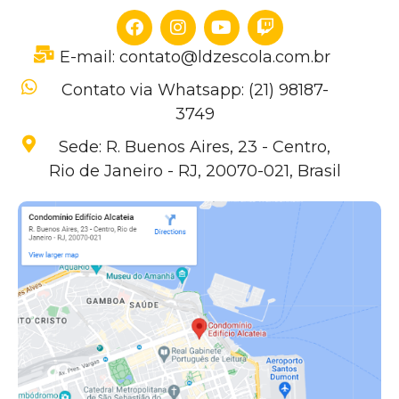
E-mail: contato@ldzescola.com.br
Contato via Whatsapp: (21) 98187-
3749
Sede: R. Buenos Aires, 23 - Centro,
Rio de Janeiro - RJ, 20070-021, Brasil