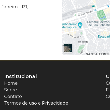
 Janeiro - RJ,
Institucional
C
Home
C
Sobre
F
Contato
C
Termos de uso e Privacidade