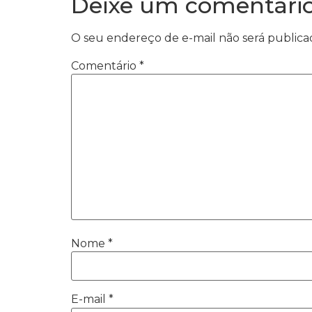
Deixe um comentári
O seu endereço de e-mail não será publica
Comentário
*
Nome
*
E-mail
*