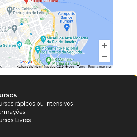
ursos
ursos rápidos ou intensivos
ormações
ursos Livres