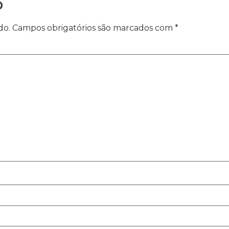
o
do.
Campos obrigatórios são marcados com
*