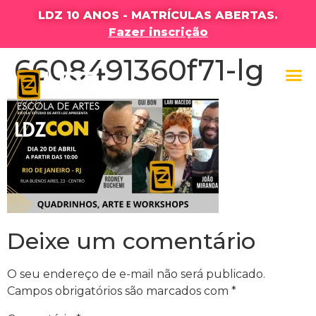
LDZ 10 ANOS - MATRÍCULAS ABERTAS.
Fazer inscrição
6608491360f71-lg
Deixe um comentário
O seu endereço de e-mail não será publicado.
Campos obrigatórios são marcados com
*