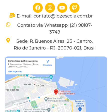
E-mail: contato@ldzescola.com.br
Contato via Whatsapp: (21) 98187-
3749
Sede: R. Buenos Aires, 23 - Centro,
Rio de Janeiro - RJ, 20070-021, Brasil