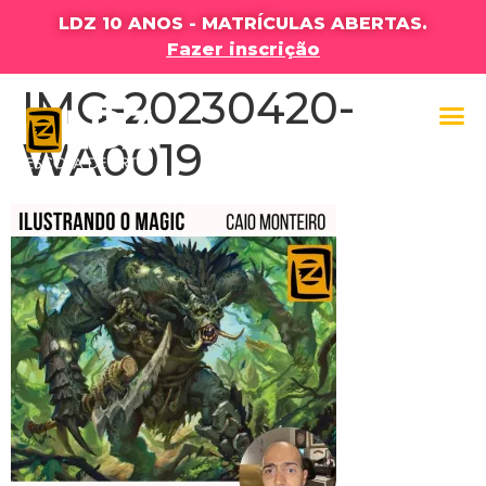
LDZ 10 ANOS - MATRÍCULAS ABERTAS.
Fazer inscrição
IMG-20230420-
WA0019