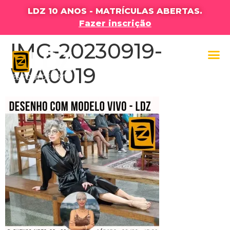
LDZ 10 ANOS - MATRÍCULAS ABERTAS.
Fazer inscrição
IMG-20230919-
WA0019