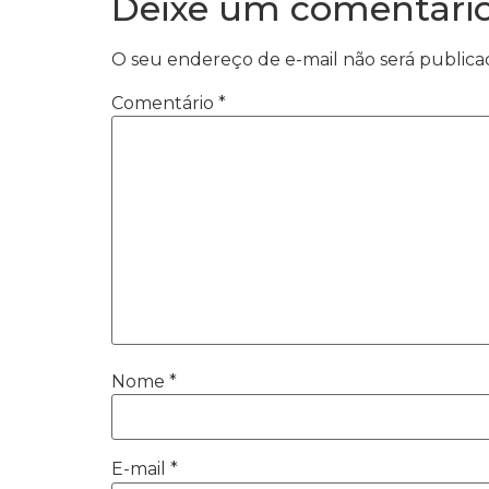
Deixe um comentári
O seu endereço de e-mail não será publica
Comentário
*
Nome
*
E-mail
*