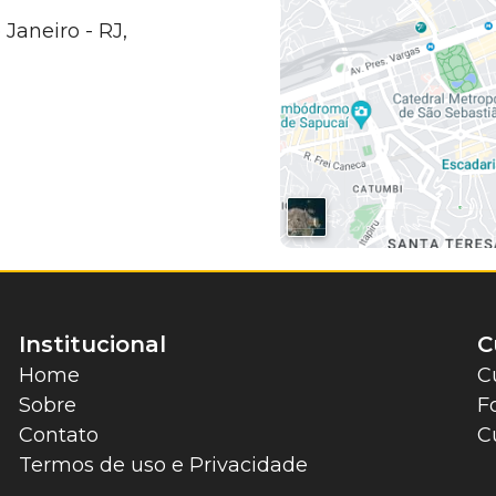
 Janeiro - RJ,
Institucional
C
Home
C
Sobre
F
Contato
C
Termos de uso e Privacidade