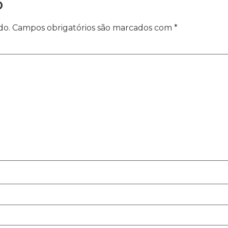
o
do.
Campos obrigatórios são marcados com
*