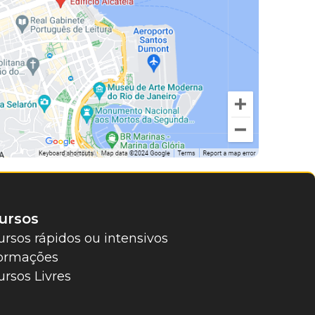
ursos
ursos rápidos ou intensivos
ormações
ursos Livres