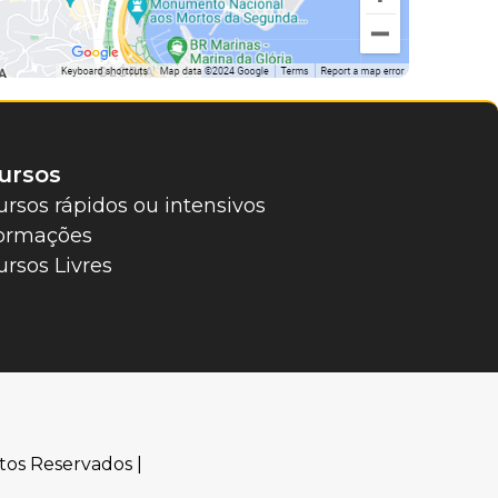
ursos
ursos rápidos ou intensivos
ormações
ursos Livres
tos Reservados |