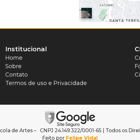
Institucional
C
Home
C
Sobre
F
Contato
C
Termos de uso e Privacidade
cola de Artes – CNPJ 24.149.322/0001-65 | Todos os Direi
Feito por
Felipe Vidal