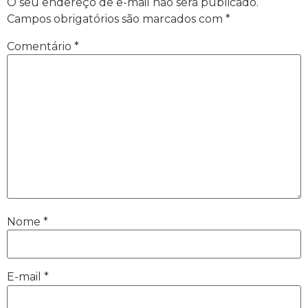
O seu endereço de e-mail não será publicado.
Campos obrigatórios são marcados com
*
Comentário
*
Nome
*
E-mail
*