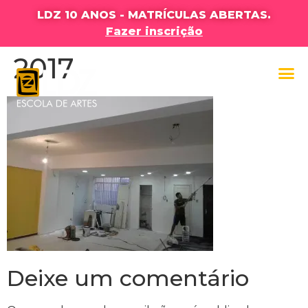
LDZ 10 ANOS - MATRÍCULAS ABERTAS.
Fazer inscrição
2017
Deixe um comentário