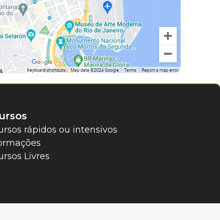
ursos
ursos rápidos ou intensivos
ormações
ursos Livres