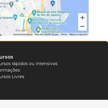
ursos
ursos rápidos ou intensivos
ormações
ursos Livres