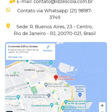
E-mail: contato@ldzescola.com.br
Contato via Whatsapp: (21) 98187-
3749
Sede: R. Buenos Aires, 23 - Centro,
Rio de Janeiro - RJ, 20070-021, Brasil