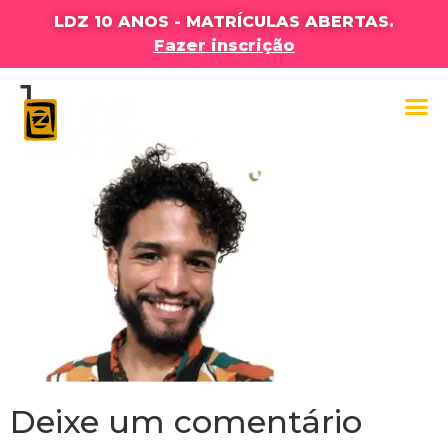
LDZ 10 ANOS - MATRÍCULAS ABERTAS.
Fazer inscrição
1
Deixe um comentário