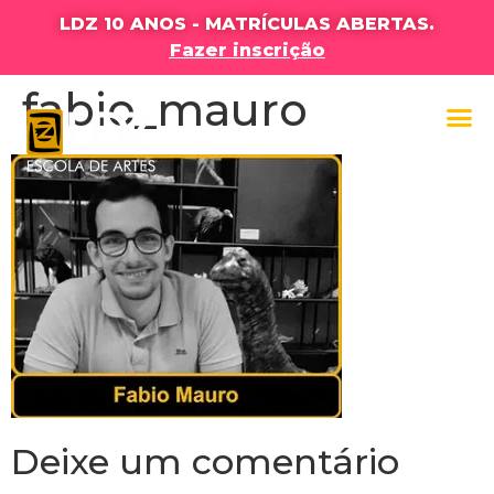
LDZ 10 ANOS - MATRÍCULAS ABERTAS.
Fazer inscrição
fabio_mauro
Deixe um comentário