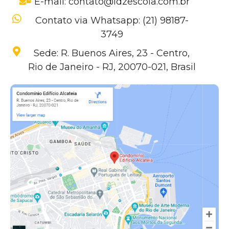
E-mail: contato@ldzescola.com.br
Contato via Whatsapp: (21) 98187-
3749
Sede: R. Buenos Aires, 23 - Centro,
Rio de Janeiro - RJ, 20070-021, Brasil