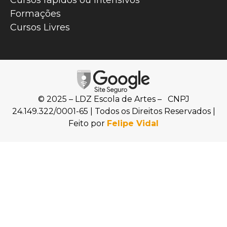
Cursos rápidos ou intensivos
Formações
Cursos Livres
© 2025 – LDZ Escola de Artes – CNPJ
24.149.322/0001-65 | Todos os Direitos Reservados |
Feito por
Felipe Vidal