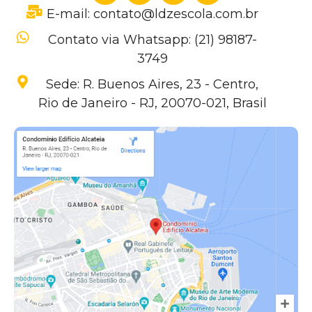
E-mail: contato@ldzescola.com.br
Contato via Whatsapp: (21) 98187-
3749
Sede: R. Buenos Aires, 23 - Centro,
Rio de Janeiro - RJ, 20070-021, Brasil