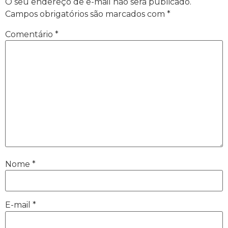
O seu endereço de e-mail não será publicado.
Campos obrigatórios são marcados com
*
Comentário
*
Nome
*
E-mail
*