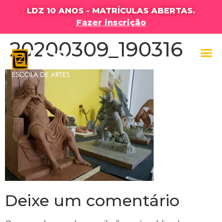
LDZ 10 ANOS - MATRÍCULAS ABERTAS.
Fazer inscrição
20200309_190316
Deixe um comentário