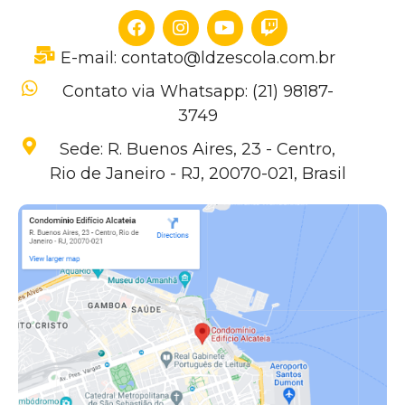
E-mail: contato@ldzescola.com.br
Contato via Whatsapp: (21) 98187-
3749
Sede: R. Buenos Aires, 23 - Centro,
Rio de Janeiro - RJ, 20070-021, Brasil