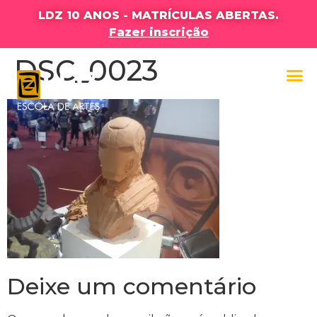
LDZ 10 ANOS - MATRÍCULAS ABERTAS.
Fazer inscrição
DSC_0023
Deixe um comentário