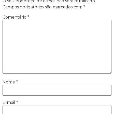
O seu endereço de e-mail não será publicado.
Campos obrigatórios são marcados com
*
Comentário
*
Nome
*
E-mail
*