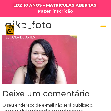
LDZ 10 ANOS - MATRÍCULAS ABERTAS.
Fazer inscrição
gika_foto
Deixe um comentário
O seu endereço de e-mail não será publicado.