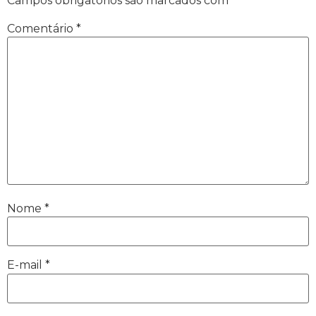
Campos obrigatórios são marcados com
*
Comentário
*
Nome
*
E-mail
*