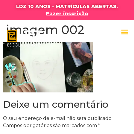
LDZ 10 ANOS - MATRÍCULAS ABERTAS.
Fazer inscrição
imagem 002
Deixe um comentário
O seu endereço de e-mail não será publicado.
Campos obrigatórios são marcados com
*