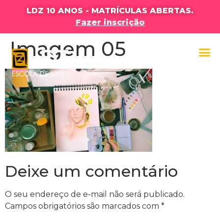
LDZ 10 ANOS - MATRÍCULAS ABERTAS.
Fazer inscrição
Imagem 05
Deixe um comentário
O seu endereço de e-mail não será publicado.
Campos obrigatórios são marcados com
*