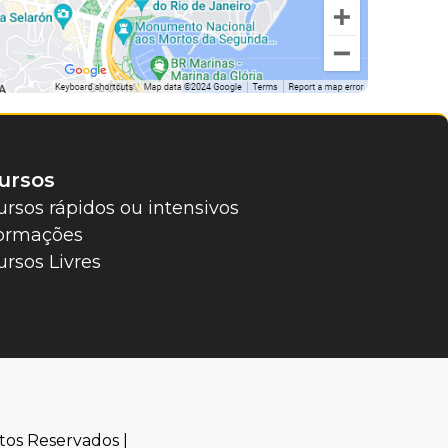
ursos
ursos rápidos ou intensivos
ormações
ursos Livres
tos Reservados |