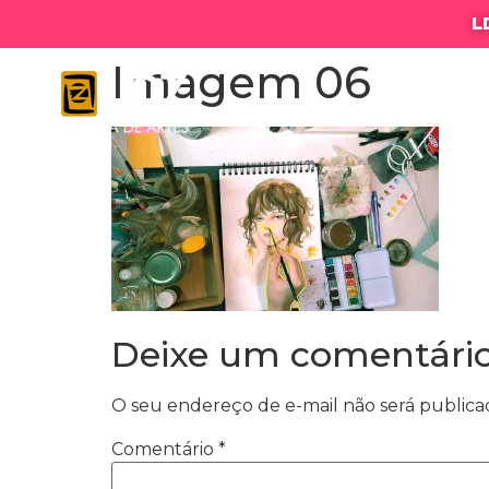
L
Imagem 06
LDZ ESC
Deixe um comentári
O seu endereço de e-mail não será publica
Comentário
*