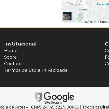
Institucional
C
Home
C
Sobre
F
Contato
C
Termos de uso e Privacidade
cola de Artes – CNPJ 24.149.322/0001-65 | Todos os Direi