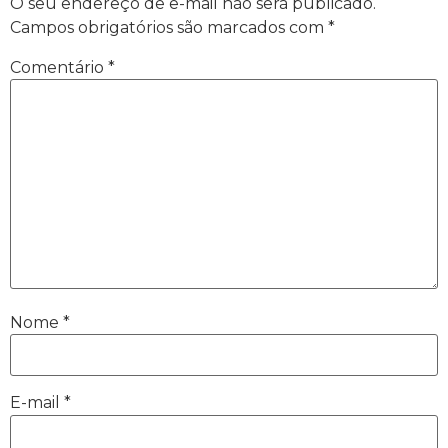
O seu endereço de e-mail não será publicado.
Campos obrigatórios são marcados com
*
Comentário
*
Nome
*
E-mail
*