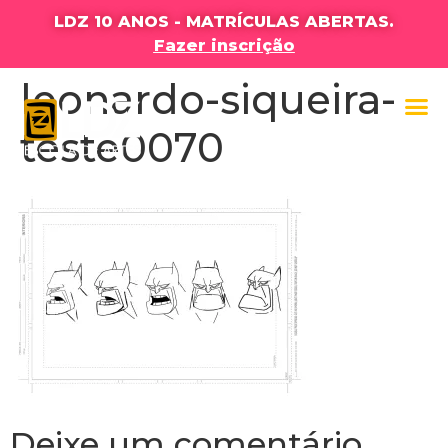
LDZ 10 ANOS - MATRÍCULAS ABERTAS.
Fazer inscrição
leonardo-siqueira-
teste0070
Deixe um comentário