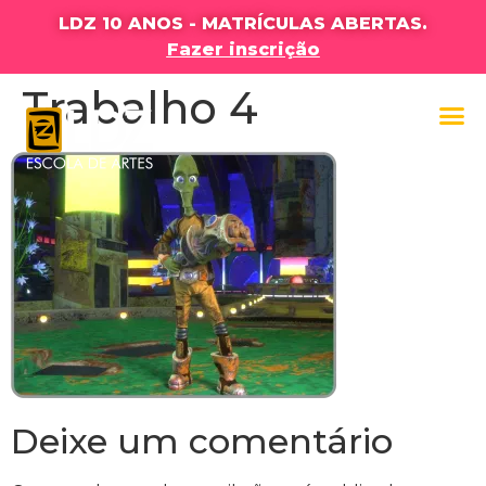
LDZ 10 ANOS - MATRÍCULAS ABERTAS.
Fazer inscrição
Trabalho 4
Deixe um comentário