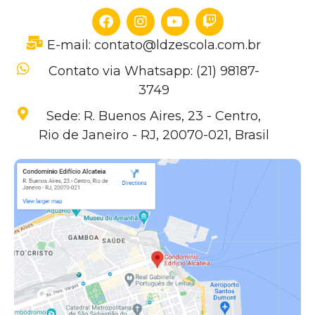
E-mail: contato@ldzescola.com.br
Contato via Whatsapp: (21) 98187-
3749
Sede: R. Buenos Aires, 23 - Centro,
Rio de Janeiro - RJ, 20070-021, Brasil