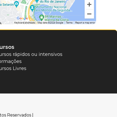
ursos
ursos rápidos ou intensivos
ormações
ursos Livres
tos Reservados |