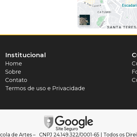
Institucional
C
Home
C
Sobre
F
Contato
C
Termos de uso e Privacidade
cola de Artes – CNPJ 24.149.322/0001-65 | Todos os Direi