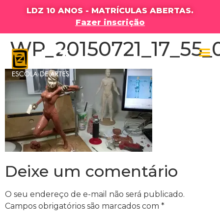
LDZ 10 ANOS - MATRÍCULAS ABERTAS.
Fazer inscrição
WP_20150721_17_55_
Deixe um comentário
O seu endereço de e-mail não será publicado.
Campos obrigatórios são marcados com
*