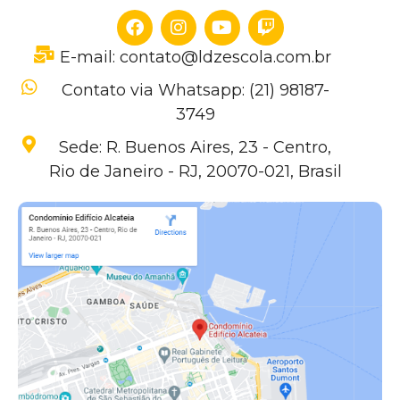
E-mail: contato@ldzescola.com.br
Contato via Whatsapp: (21) 98187-
3749
Sede: R. Buenos Aires, 23 - Centro,
Rio de Janeiro - RJ, 20070-021, Brasil