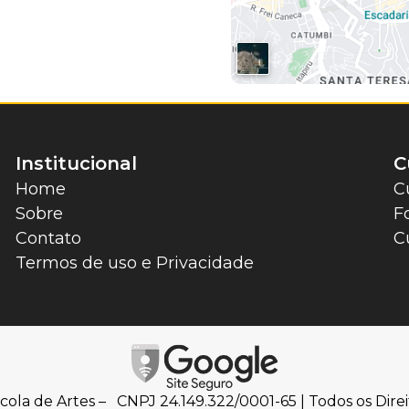
Institucional
C
Home
C
Sobre
F
Contato
C
Termos de uso e Privacidade
cola de Artes – CNPJ 24.149.322/0001-65 | Todos os Direi