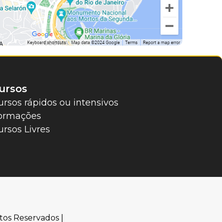
ursos
ursos rápidos ou intensivos
ormações
ursos Livres
tos Reservados |